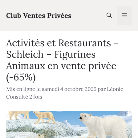
Aller
au
Club Ventes Privées
Men
contenu
Activités et Restaurants –
Schleich – Figurines
Animaux en vente privée
(-65%)
Mis en ligne le samedi 4 octobre 2025
par
Léonie
·
Consulté 2 fois