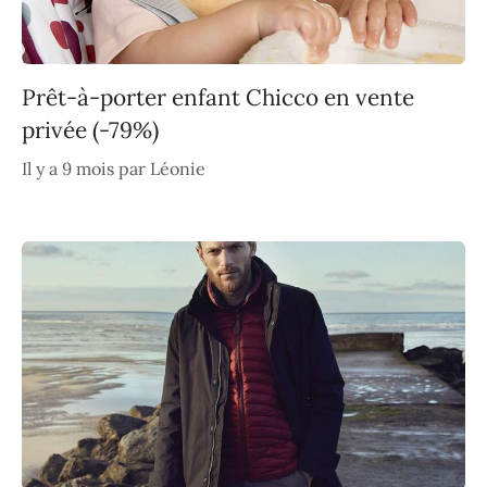
Prêt-à-porter enfant Chicco en vente
privée (-79%)
Il y a 9 mois
par
Léonie