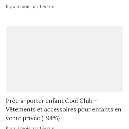
Il y a 3 mois
par
Léonie
Prêt-à-porter enfant Cool Club –
Vêtements et accessoires pour enfants en
vente privée (-94%)
Il y a 3 mois
par
Léonie