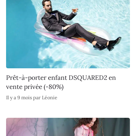
Prêt-à-porter enfant DSQUARED2 en
vente privée (-80%)
Il y a 9 mois
par
Léonie