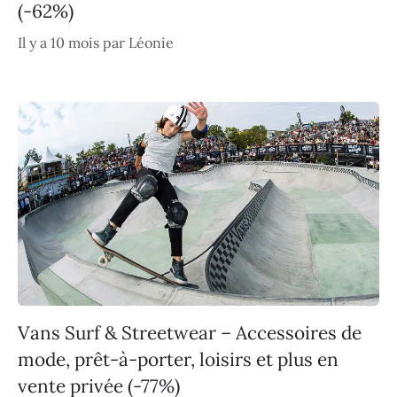
(-62%)
Il y a 10 mois
par
Léonie
Vans Surf & Streetwear – Accessoires de
mode, prêt-à-porter, loisirs et plus en
vente privée (-77%)