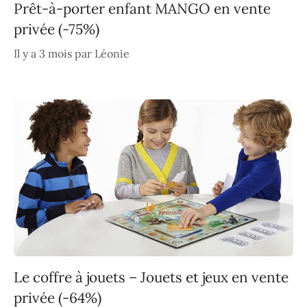
Prêt-à-porter enfant MANGO en vente
privée (-75%)
Il y a 3 mois
par
Léonie
Le coffre à jouets – Jouets et jeux en vente
privée (-64%)