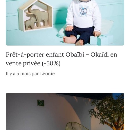
Prêt-à-porter enfant Obaïbi – Okaïdi en
vente privée (-50%)
Il y a 5 mois
par
Léonie