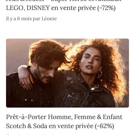
LEGO, DISNEY en vente privée (-72%)
Il y a 6 mois
par
Léonie
Prêt-à-Porter Homme, Femme & Enfant
Scotch & Soda en vente privée (-62%)