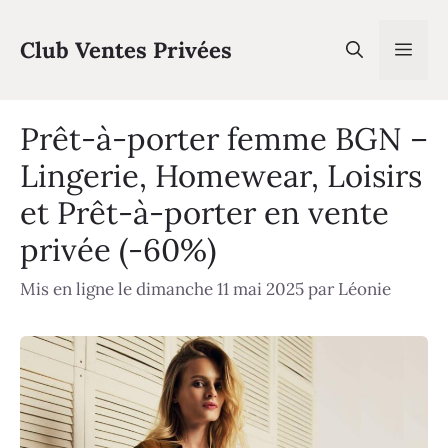
Aller
au
Club Ventes Privées
Men
contenu
Prêt-à-porter femme BGN –
Lingerie, Homewear, Loisirs
et Prêt-à-porter en vente
privée (-60%)
Mis en ligne le dimanche 11 mai 2025
par
Léonie