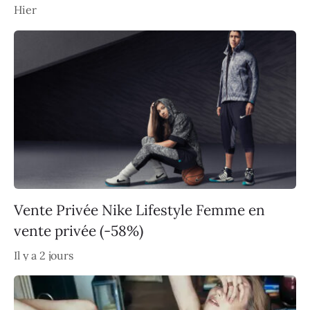
Hier
Vente Privée Nike Lifestyle Femme en
vente privée (-58%)
Il y a 2 jours