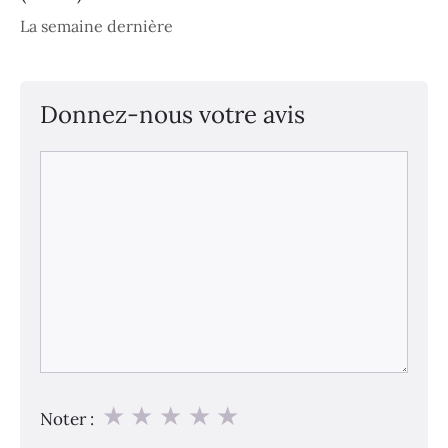
La semaine dernière
Donnez-nous votre avis
Commentaire
★
★
★
★
★
Noter :