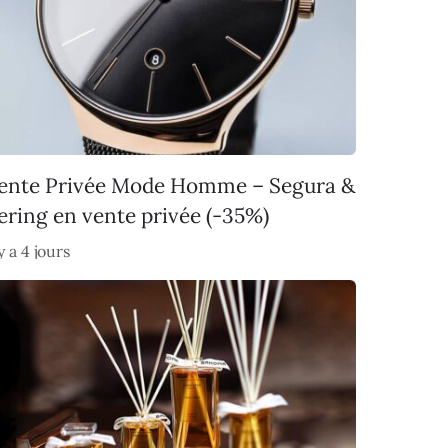
ente Privée Mode Homme – Segura &
ering en vente privée (-35%)
 y a 4 jours