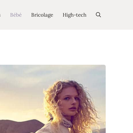
s
Bébé
Bricolage
High-tech