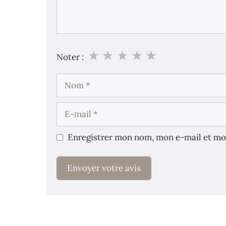
★
★
★
★
★
Noter :
Nom
E-
mail
Enregistrer mon nom, mon e-mail et mo