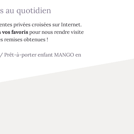
s au quotidien
ntes privées croisées sur Internet.
 vos favoris
pour nous rendre visite
es remises obtenues !
/
Prêt-à-porter enfant MANGO en