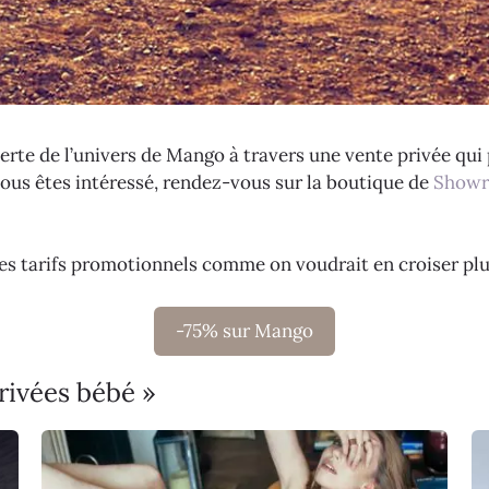
te de l’univers de Mango à travers une vente privée qui
ous êtes intéressé, rendez-vous sur la boutique de
Showr
des tarifs promotionnels comme on voudrait en croiser plu
-75% sur Mango
rivées bébé »