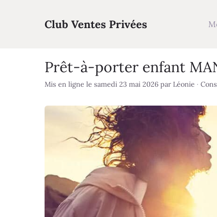
Aller
au
Club Ventes Privées
M
contenu
Prêt-à-porter enfant MA
Mis en ligne le samedi 23 mai 2026
par
Léonie
·
Consu