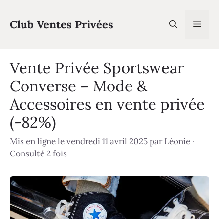
Aller
au
Club Ventes Privées
Men
contenu
Vente Privée Sportswear
Converse – Mode &
Accessoires en vente privée
(-82%)
Mis en ligne le vendredi 11 avril 2025
par
Léonie
·
Consulté 2 fois