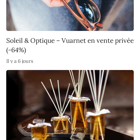
Soleil & Optique – Vuarnet en vente privée
(-64%)
Il y a 6 jours