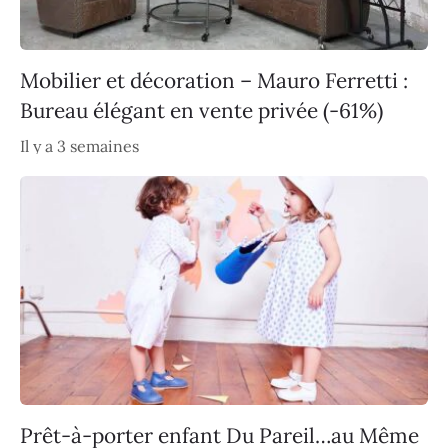
Mobilier et décoration – Mauro Ferretti :
Bureau élégant en vente privée (-61%)
Il y a 3 semaines
Prêt-à-porter enfant Du Pareil…au Même