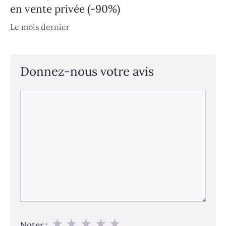
en vente privée (-90%)
Le mois dernier
Donnez-nous votre avis
Commentaire
★
★
★
★
★
Noter :