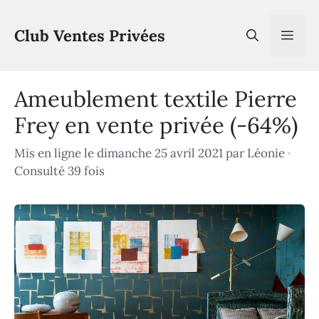
Aller
au
Club Ventes Privées
Men
contenu
Ameublement textile Pierre
Frey en vente privée (-64%)
Mis en ligne le dimanche 25 avril 2021
par
Léonie
·
Consulté 39 fois