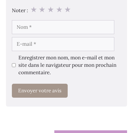
★
★
★
★
★
Noter :
Nom
E-
mail
Enregistrer mon nom, mon e-mail et mon
site dans le navigateur pour mon prochain
commentaire.