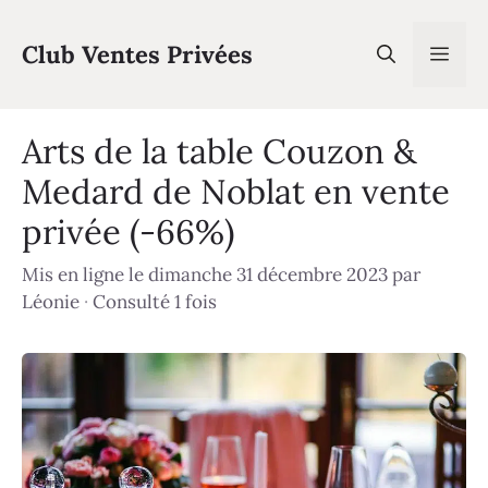
Aller
au
Club Ventes Privées
Men
contenu
Arts de la table Couzon &
Medard de Noblat en vente
privée (-66%)
Mis en ligne le dimanche 31 décembre 2023
par
Léonie
·
Consulté 1 fois