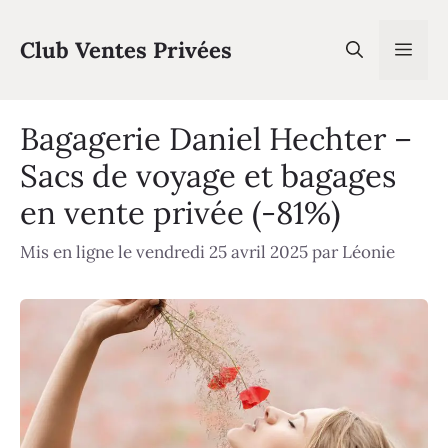
Aller
au
Club Ventes Privées
Men
contenu
Bagagerie Daniel Hechter –
Sacs de voyage et bagages
en vente privée (-81%)
Mis en ligne le vendredi 25 avril 2025
par
Léonie