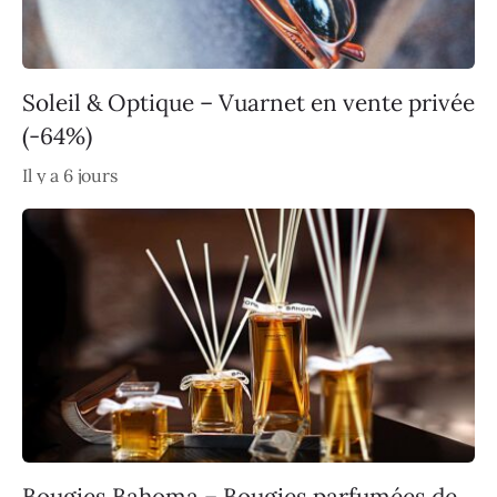
Soleil & Optique – Vuarnet en vente privée
(-64%)
Il y a 6 jours
Bougies Bahoma – Bougies parfumées de