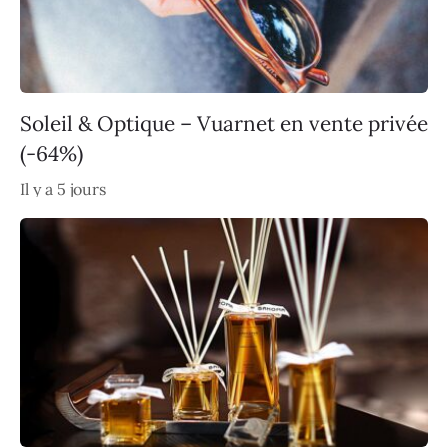
Soleil & Optique – Vuarnet en vente privée
(-64%)
Il y a 5 jours