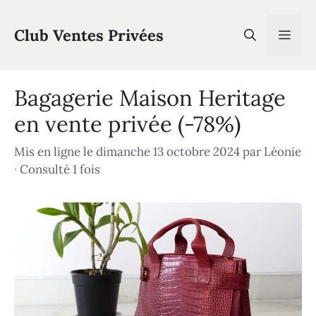
Aller
au
Club Ventes Privées
Men
contenu
Bagagerie Maison Heritage
en vente privée (-78%)
Mis en ligne le dimanche 13 octobre 2024
par
Léonie
·
Consulté 1 fois