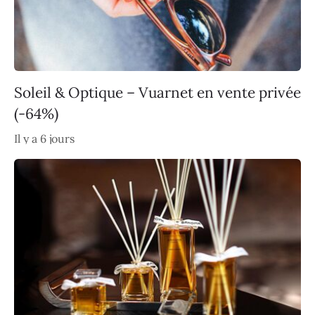
Soleil & Optique – Vuarnet en vente privée
(-64%)
Il y a 6 jours