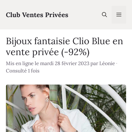
Aller
au
Club Ventes Privées
Men
contenu
Bijoux fantaisie Clio Blue en
vente privée (-92%)
Mis en ligne le mardi 28 février 2023
par
Léonie
·
Consulté 1 fois