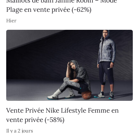
Maillots de bain Janine Robin – Mode
Plage en vente privée (-62%)
Hier
Vente Privée Nike Lifestyle Femme en
vente privée (-58%)
Il y a 2 jours