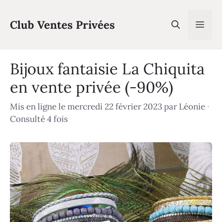
Aller
au
Club Ventes Privées
Men
contenu
Bijoux fantaisie La Chiquita
en vente privée (-90%)
Mis en ligne le mercredi 22 février 2023
par
Léonie
·
Consulté 4 fois