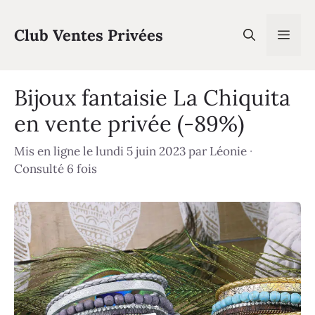
Aller
au
Club Ventes Privées
Men
contenu
Bijoux fantaisie La Chiquita
en vente privée (-89%)
Mis en ligne le lundi 5 juin 2023
par
Léonie
·
Consulté 6 fois