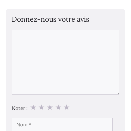
Donnez-nous votre avis
Commentaire
★
★
★
★
★
Noter :
Nom