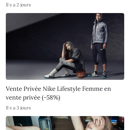
Il y a 2 jours
Vente Privée Nike Lifestyle Femme en
vente privée (-58%)
Il y a 3 jours