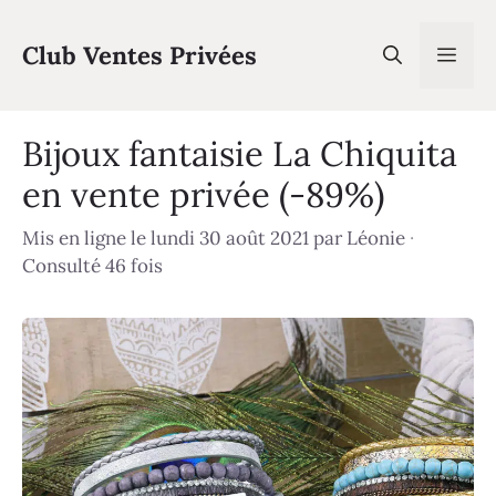
Aller
au
Club Ventes Privées
Men
contenu
Bijoux fantaisie La Chiquita
en vente privée (-89%)
Mis en ligne le lundi 30 août 2021
par
Léonie
·
Consulté 46 fois