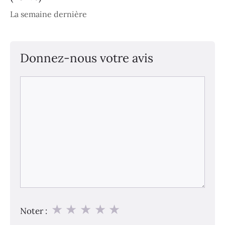
La semaine dernière
Donnez-nous votre avis
Commentaire
★
★
★
★
★
Noter :