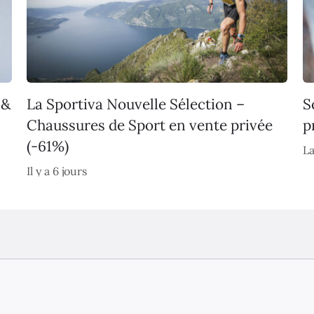
 &
La Sportiva Nouvelle Sélection –
S
Chaussures de Sport en vente privée
p
(-61%)
La
Il y a 6 jours