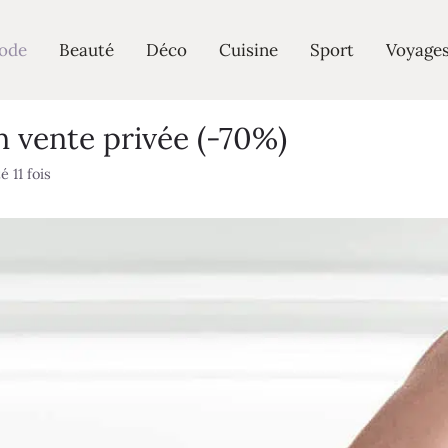
ode
Beauté
Déco
Cuisine
Sport
Voyage
n vente privée (-70%)
 11 fois