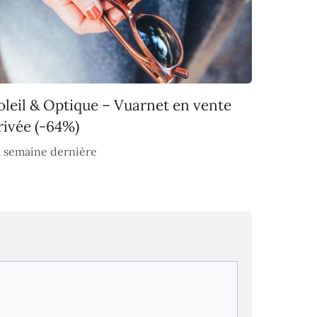
oleil & Optique – Vuarnet en vente
rivée (-64%)
 semaine dernière