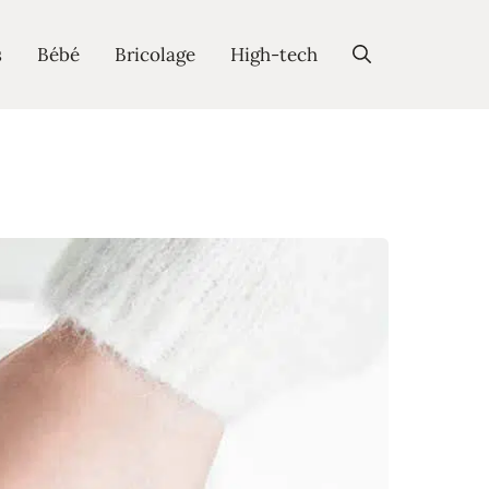
s
Bébé
Bricolage
High-tech