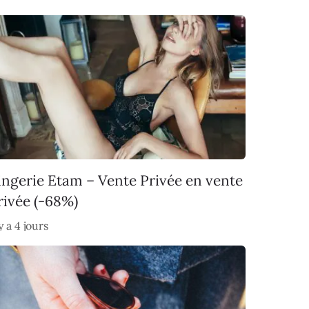
ingerie Etam – Vente Privée en vente
rivée (-68%)
 y a 4 jours