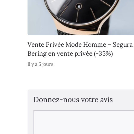
Vente Privée Mode Homme – Segura
Bering en vente privée (-35%)
Il y a 5 jours
Donnez-nous votre avis
Commentaire