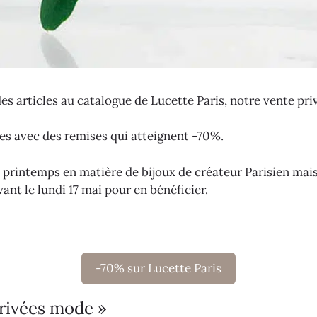
es articles au catalogue de Lucette Paris, notre vente priv
les avec des remises qui atteignent -70%.
 printemps en matière de bijoux de créateur Parisien mais
ant le lundi 17 mai pour en bénéficier.
!
-70% sur Lucette Paris
privées mode »