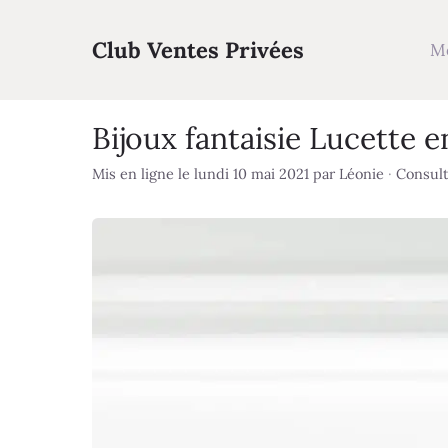
Aller
au
Club Ventes Privées
M
contenu
Bijoux fantaisie Lucette e
Mis en ligne le lundi 10 mai 2021
par
Léonie
·
Consulté