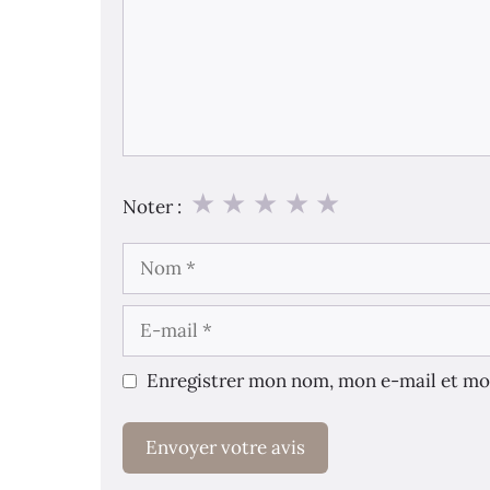
★
★
★
★
★
Noter :
Nom
E-
mail
Enregistrer mon nom, mon e-mail et mo