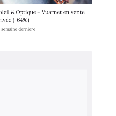
oleil & Optique – Vuarnet en vente
rivée (-64%)
 semaine dernière