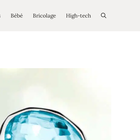
s
Bébé
Bricolage
High-tech