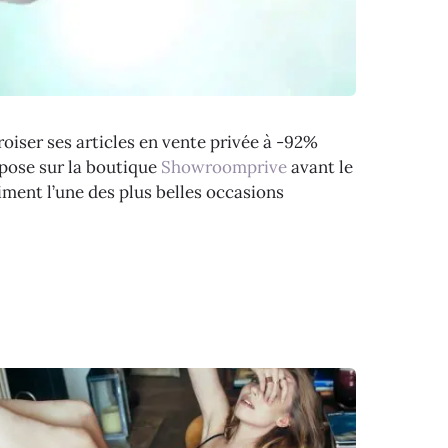
Croiser ses articles en vente privée à -92%
impose sur la boutique
Showroomprive
avant le
aiment l’une des plus belles occasions