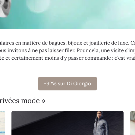
laires en matière de bagues, bijoux et joaillerie de luxe. 
 invitons à ne pas laisser filer. Pour cela, une visite s’
isite et certainement moins d’y passer commande : c’est vr
-92% sur Di Giorgio
privées mode »