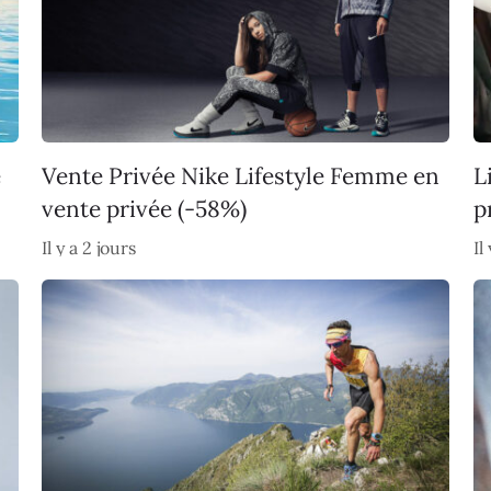
e
Vente Privée Nike Lifestyle Femme en
L
vente privée (-58%)
p
Il y a 2 jours
Il