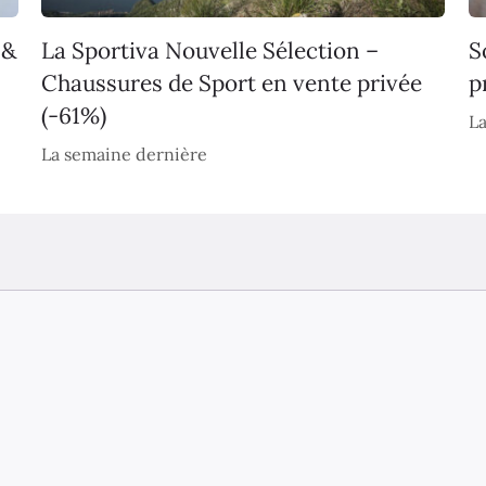
 &
La Sportiva Nouvelle Sélection –
S
Chaussures de Sport en vente privée
p
(-61%)
La
La semaine dernière