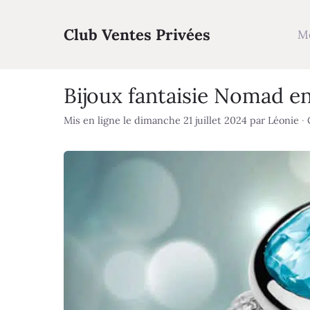
Aller
au
Club Ventes Privées
M
contenu
Bijoux fantaisie Nomad en
Mis en ligne le dimanche 21 juillet 2024
par
Léonie
·