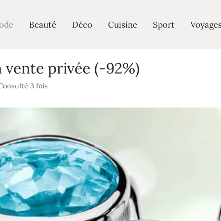
ode
Beauté
Déco
Cuisine
Sport
Voyage
 vente privée (-92%)
Consulté 3 fois