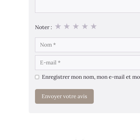
★
★
★
★
★
Noter :
Nom
E-
mail
Enregistrer mon nom, mon e-mail et mo