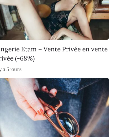
ingerie Etam – Vente Privée en vente
rivée (-68%)
 y a 5 jours