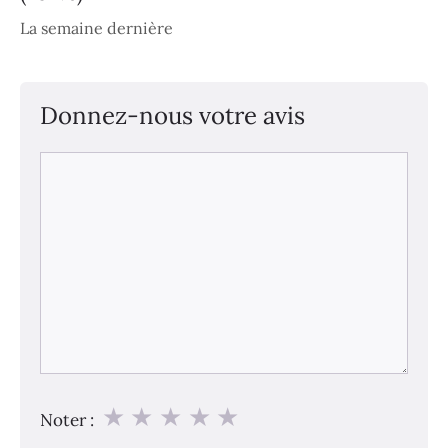
La semaine dernière
Donnez-nous votre avis
Commentaire
★
★
★
★
★
Noter :