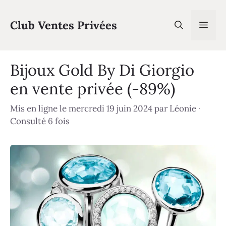
Aller
au
Club Ventes Privées
Men
contenu
Bijoux Gold By Di Giorgio
en vente privée (-89%)
Mis en ligne le mercredi 19 juin 2024
par
Léonie
·
Consulté 6 fois