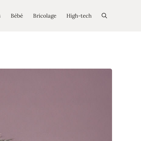
s
Bébé
Bricolage
High-tech