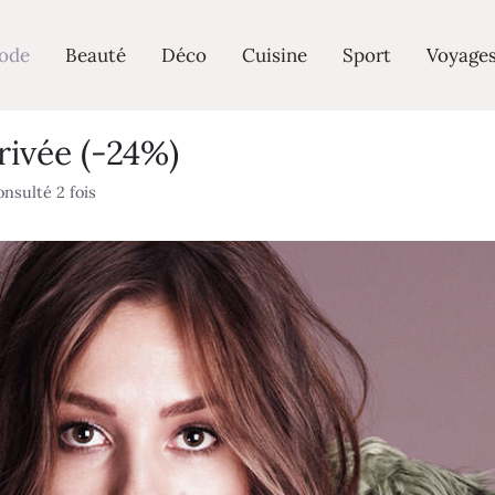
ode
Beauté
Déco
Cuisine
Sport
Voyage
rivée (-24%)
nsulté 2 fois