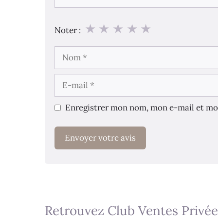
★
★
★
★
★
Noter :
Nom
E-
mail
Enregistrer mon nom, mon e-mail et mo
Retrouvez Club Ventes Privée