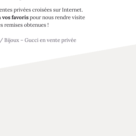
ntes privées croisées sur Internet.
 vos favoris
pour nous rendre visite
es remises obtenues !
/
Bijoux – Gucci en vente privée