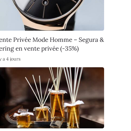
ente Privée Mode Homme – Segura &
ering en vente privée (-35%)
 y a 4 jours