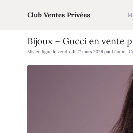
Aller
au
Club Ventes Privées
M
contenu
Bijoux – Gucci en vente p
Mis en ligne le vendredi 27 mars 2026
par
Léonie
·
Co