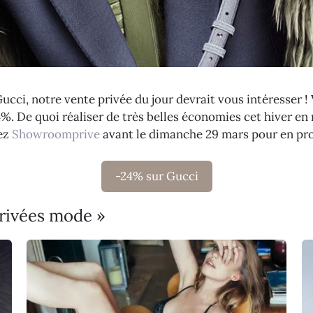
Gucci, notre vente privée du jour devrait vous intéresser !
4%. De quoi réaliser de très belles économies cet hiver en
hez
Showroomprive
avant le dimanche 29 mars pour en prof
-24% sur Gucci
privées mode »