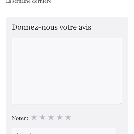
La semaine dernière
Donnez-nous votre avis
Commentaire
★
★
★
★
★
Noter :
Nom