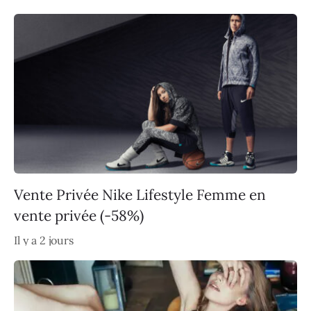
Vente Privée Nike Lifestyle Femme en
vente privée (-58%)
Il y a 2 jours