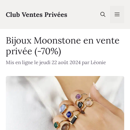
Aller
au
Club Ventes Privées
Men
contenu
Bijoux Moonstone en vente
privée (-70%)
Mis en ligne le jeudi 22 août 2024
par
Léonie