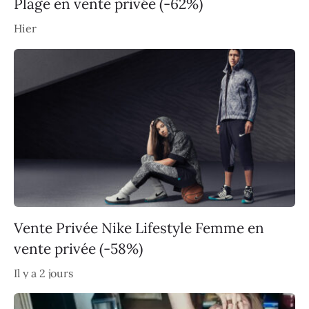
Plage en vente privée (-62%)
Hier
Vente Privée Nike Lifestyle Femme en
vente privée (-58%)
Il y a 2 jours