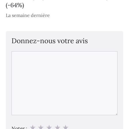
(-64%)
La semaine dernière
Donnez-nous votre avis
Commentaire
★
★
★
★
★
Noter :