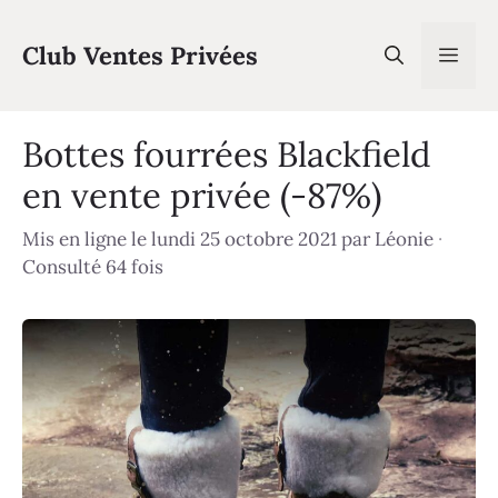
Aller
au
Club Ventes Privées
Men
contenu
Bottes fourrées Blackfield
en vente privée (-87%)
Mis en ligne le lundi 25 octobre 2021
par
Léonie
·
Consulté 64 fois