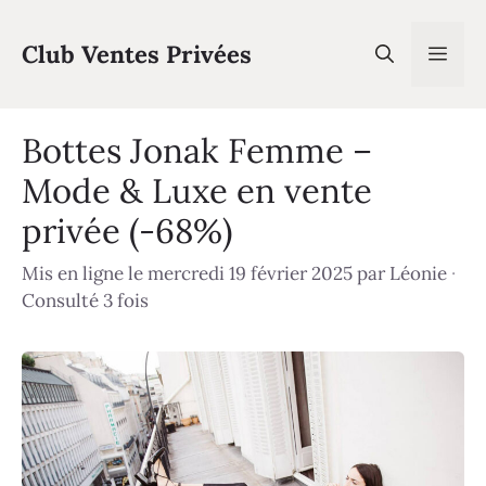
Aller
au
Club Ventes Privées
Men
contenu
Bottes Jonak Femme –
Mode & Luxe en vente
privée (-68%)
Mis en ligne le mercredi 19 février 2025
par
Léonie
·
Consulté 3 fois