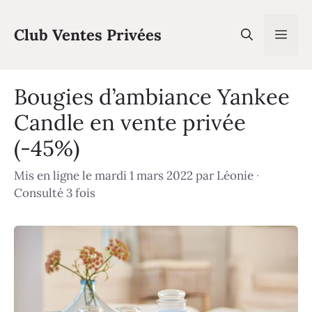
Aller
au
Club Ventes Privées
Men
contenu
Bougies d’ambiance Yankee
Candle en vente privée
(-45%)
Mis en ligne le mardi 1 mars 2022
par
Léonie
·
Consulté 3 fois