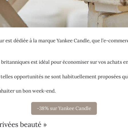
jour est dédiée à la marque Yankee Candle, que l’e-comme
ritanniques est idéal pour économiser sur vos achats en l
e telles opportunités ne sont habituellement proposées qu
ouhaiter un bon week-end.
-38% sur Yankee Candle
rivées beauté »