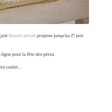
rçant
Beauté privée
propose jusqu’au 27 juin
igne pour la fête des pères.
’en outlet…