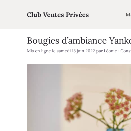
Aller
au
Club Ventes Privées
M
contenu
Bougies d’ambiance Yanke
Mis en ligne le samedi 18 juin 2022
par
Léonie
·
Consu