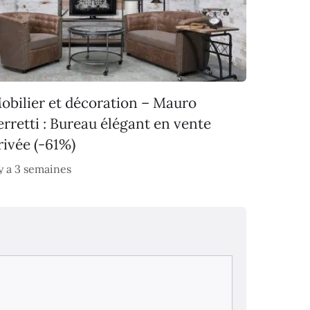
obilier et décoration – Mauro
erretti : Bureau élégant en vente
rivée (-61%)
 y a 3 semaines