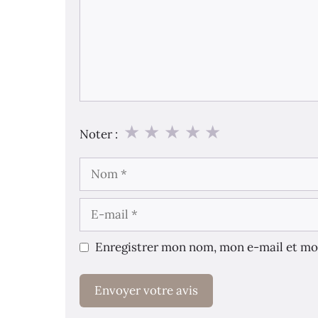
★
★
★
★
★
Noter :
Nom
E-
mail
Enregistrer mon nom, mon e-mail et mo