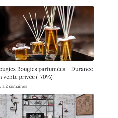
ougies Bougies parfumées – Durance
n vente privée (-70%)
 y a 2 semaines