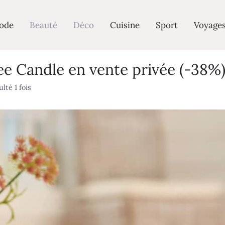
ode
Beauté
Déco
Cuisine
Sport
Voyage
e Candle en vente privée (-38%
lté 1 fois