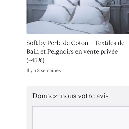
Soft by Perle de Coton – Textiles de
Bain et Peignoirs en vente privée
(-45%)
Il y a 2 semaines
Donnez-nous votre avis
Commentaire