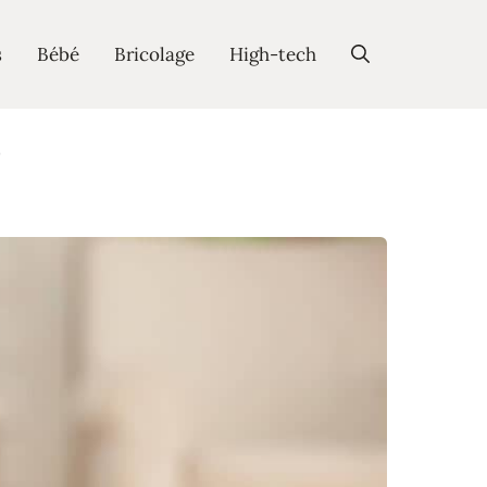
s
Bébé
Bricolage
High-tech
)