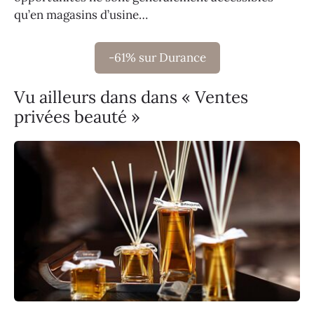
qu’en magasins d’usine…
-61% sur Durance
Vu ailleurs dans dans « Ventes
privées beauté »