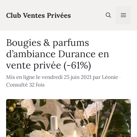
Aller
au
Club Ventes Privées
Men
contenu
Bougies & parfums
d’ambiance Durance en
vente privée (-61%)
Mis en ligne le vendredi 25 juin 2021
par
Léonie
·
Consulté 32 fois