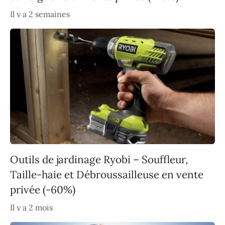
Il y a 2 semaines
Outils de jardinage Ryobi – Souffleur,
Taille-haie et Débroussailleuse en vente
privée (-60%)
Il y a 2 mois