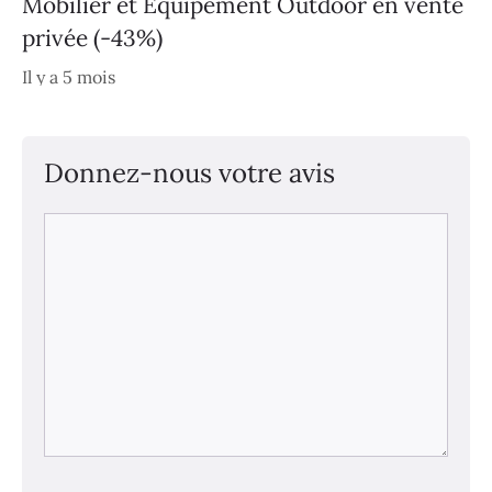
Mobilier et Équipement Outdoor en vente
privée (-43%)
Il y a 5 mois
Donnez-nous votre avis
Commentaire