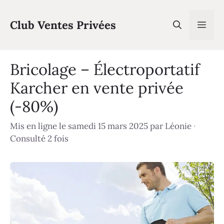
Aller
au
Club Ventes Privées
Men
contenu
Bricolage – Électroportatif
Karcher en vente privée
(-80%)
Mis en ligne le samedi 15 mars 2025
par
Léonie
·
Consulté 2 fois