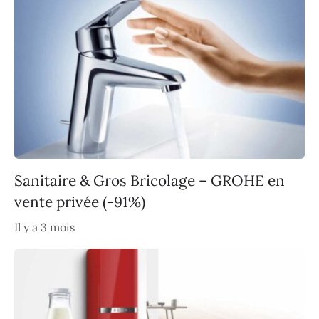
Sanitaire & Gros Bricolage – GROHE en
vente privée (-91%)
Il y a 3 mois