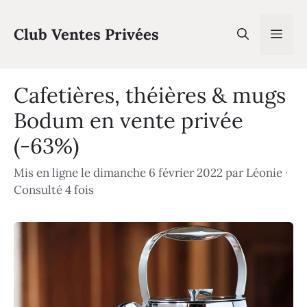
Aller
au
Club Ventes Privées
Men
contenu
Cafetières, théières & mugs
Bodum en vente privée
(-63%)
Mis en ligne le dimanche 6 février 2022
par
Léonie
·
Consulté 4 fois