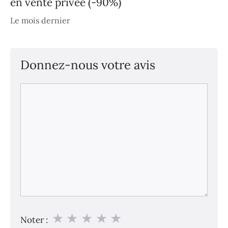
en vente privée (-90%)
Le mois dernier
Donnez-nous votre avis
Commentaire
★
★
★
★
★
Noter :