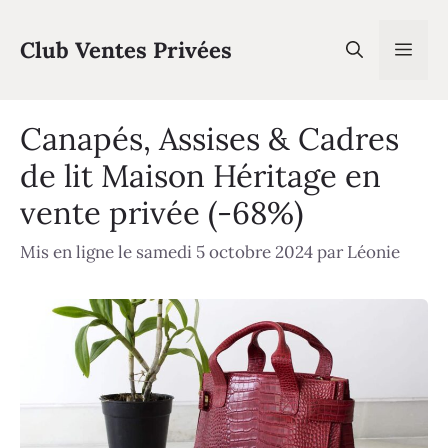
Aller
au
Club Ventes Privées
Men
contenu
Canapés, Assises & Cadres
de lit Maison Héritage en
vente privée (-68%)
Mis en ligne le samedi 5 octobre 2024
par
Léonie