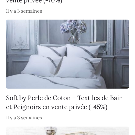
vente privée (-70%)
Il y a 3 semaines
Soft by Perle de Coton – Textiles de Bain
et Peignoirs en vente privée (-45%)
Il y a 3 semaines