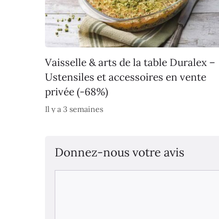
Vaisselle & arts de la table Duralex –
Ustensiles et accessoires en vente
privée (-68%)
Il y a 3 semaines
Donnez-nous votre avis
Commentaire