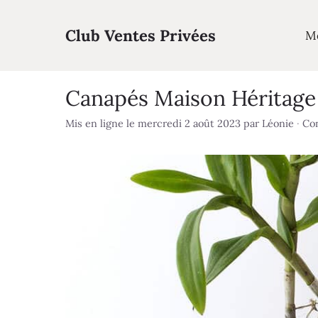
Aller
au
Club Ventes Privées
M
contenu
Canapés Maison Héritage 
Mis en ligne le mercredi 2 août 2023
par
Léonie
·
Con