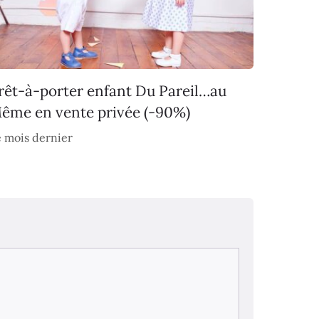
rêt-à-porter enfant Du Pareil…au
ême en vente privée (-90%)
 mois dernier