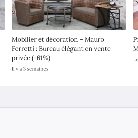
Mobilier et décoration – Mauro
P
Ferretti : Bureau élégant en vente
M
privée (-61%)
Le
Il y a 3 semaines