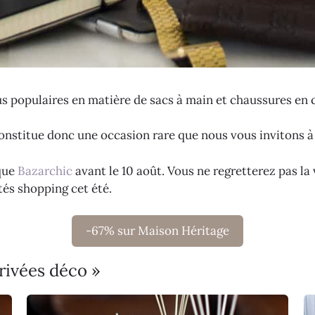
s populaires en matière de sacs à main et chaussures en c
onstitue donc une occasion rare que nous vous invitons à 
ique
Bazarchic
avant le 10 août. Vous ne regretterez pas la
tés shopping cet été.
-67% sur Maison Héritage
rivées déco »