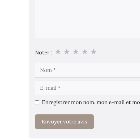
★
★
★
★
★
Noter :
Nom
E-
mail
Enregistrer mon nom, mon e-mail et mo