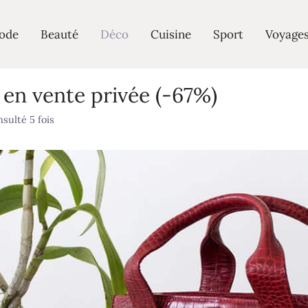
ode
Beauté
Déco
Cuisine
Sport
Voyage
en vente privée (-67%)
sulté 5 fois