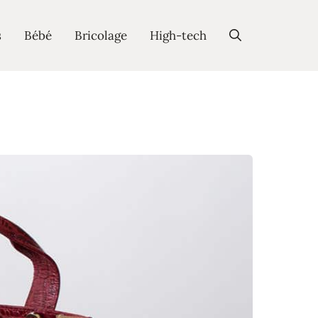
s
Bébé
Bricolage
High-tech