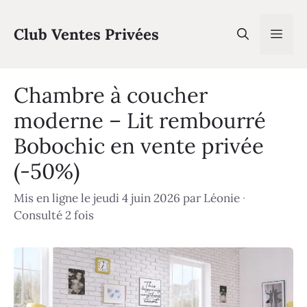
Aller
au
Club Ventes Privées
Men
contenu
Chambre à coucher
moderne – Lit rembourré
Bobochic en vente privée
(-50%)
Mis en ligne le jeudi 4 juin 2026
par
Léonie
·
Consulté 2 fois