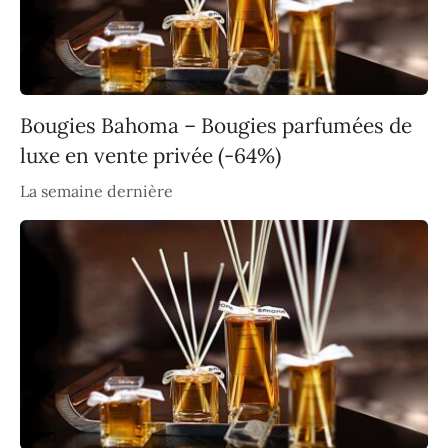
Bougies Bahoma – Bougies parfumées de
luxe en vente privée (-64%)
La semaine dernière