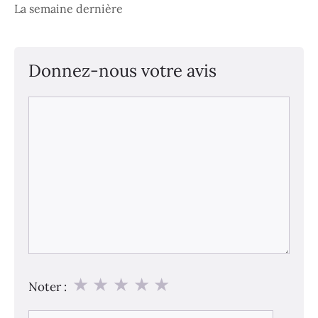
La semaine dernière
Donnez-nous votre avis
Commentaire
★
★
★
★
★
Noter :