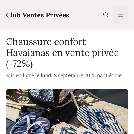
Aller
au
Club Ventes Privées
Men
contenu
Chaussure confort
Havaianas en vente privée
(-72%)
Mis en ligne le lundi 8 septembre 2025
par
Léonie