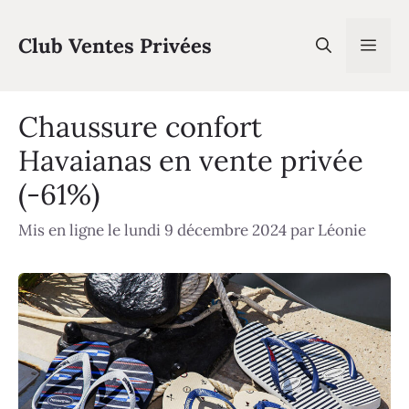
Aller
au
Club Ventes Privées
Men
contenu
Chaussure confort
Havaianas en vente privée
(-61%)
Mis en ligne le lundi 9 décembre 2024
par
Léonie