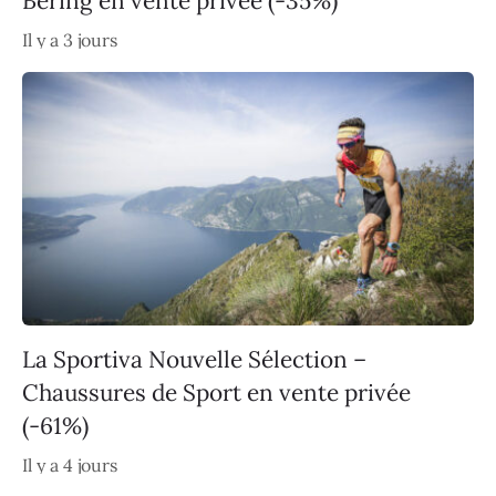
Bering en vente privée (-35%)
Il y a 3 jours
La Sportiva Nouvelle Sélection –
Chaussures de Sport en vente privée
(-61%)
Il y a 4 jours