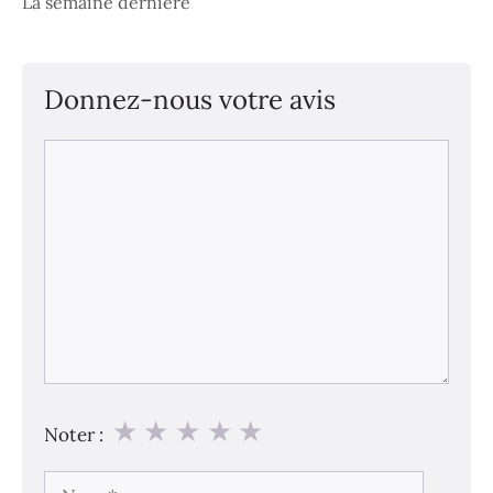
La semaine dernière
Donnez-nous votre avis
Commentaire
★
★
★
★
★
Noter :
Nom