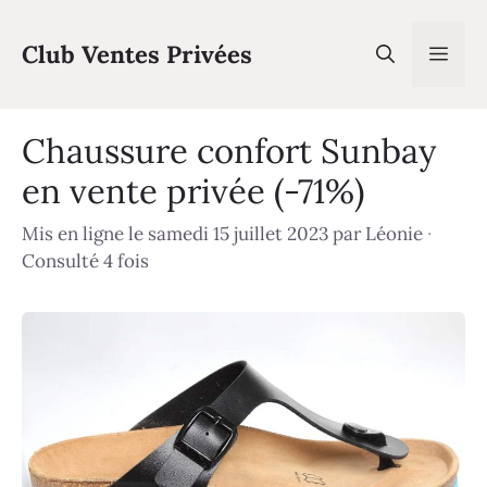
Aller
au
Club Ventes Privées
Men
contenu
Chaussure confort Sunbay
en vente privée (-71%)
Mis en ligne le samedi 15 juillet 2023
par
Léonie
·
Consulté 4 fois