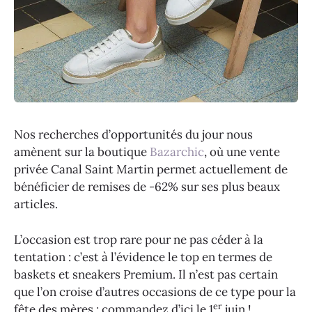
Nos recherches d’opportunités du jour nous
amènent sur la boutique
Bazarchic
, où une vente
privée Canal Saint Martin permet actuellement de
bénéficier de remises de -62% sur ses plus beaux
articles.
L’occasion est trop rare pour ne pas céder à la
tentation : c’est à l’évidence le top en termes de
baskets et sneakers Premium. Il n’est pas certain
que l’on croise d’autres occasions de ce type pour la
er
fête des mères : commandez d’ici le 1
juin !