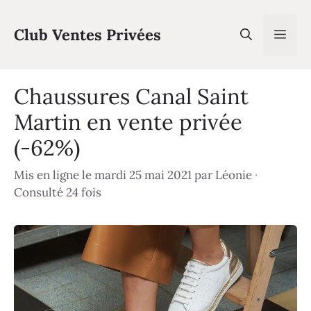
Aller
au
Club Ventes Privées
Men
contenu
Chaussures Canal Saint
Martin en vente privée
(-62%)
Mis en ligne le mardi 25 mai 2021
par
Léonie
·
Consulté 24 fois