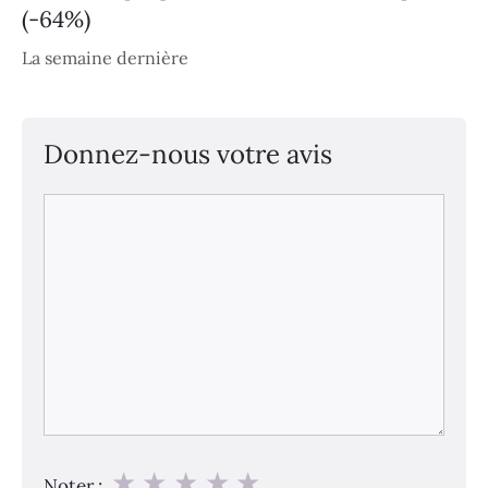
(-64%)
La semaine dernière
Donnez-nous votre avis
Commentaire
★
★
★
★
★
Noter :