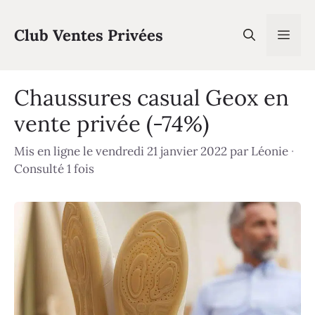
Aller
au
Club Ventes Privées
Men
contenu
Chaussures casual Geox en
vente privée (-74%)
Mis en ligne le vendredi 21 janvier 2022
par
Léonie
·
Consulté 1 fois