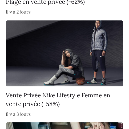
Plage en vente privée (-62%)
Il y a 2 jours
Vente Privée Nike Lifestyle Femme en
vente privée (-58%)
Il y a 3 jours