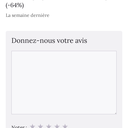
(-64%)
La semaine dernière
Donnez-nous votre avis
Commentaire
★
★
★
★
★
Noter :