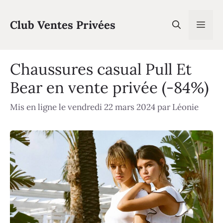
Aller
au
Club Ventes Privées
Men
contenu
Chaussures casual Pull Et
Bear en vente privée (-84%)
Mis en ligne le vendredi 22 mars 2024
par
Léonie