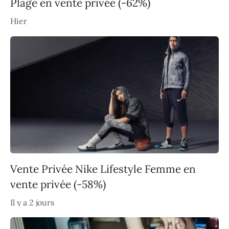
Plage en vente privée (-62%)
Hier
Vente Privée Nike Lifestyle Femme en
vente privée (-58%)
Il y a 2 jours