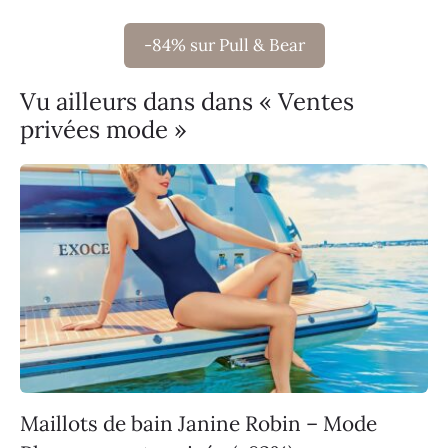
-84% sur Pull & Bear
Vu ailleurs dans dans « Ventes
privées mode »
Maillots de bain Janine Robin – Mode