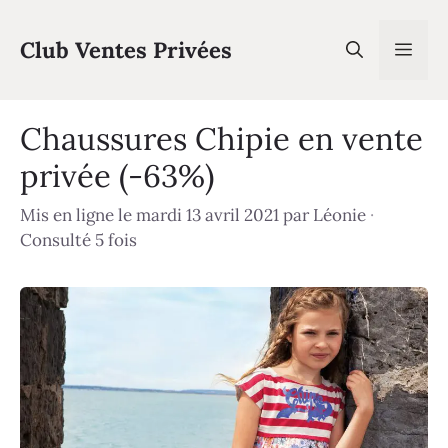
Aller
au
Club Ventes Privées
Men
contenu
Chaussures Chipie en vente
privée (-63%)
Mis en ligne le mardi 13 avril 2021
par
Léonie
·
Consulté 5 fois