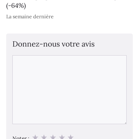
(-64%)
La semaine dernière
Donnez-nous votre avis
Commentaire
★
★
★
★
★
Noter :