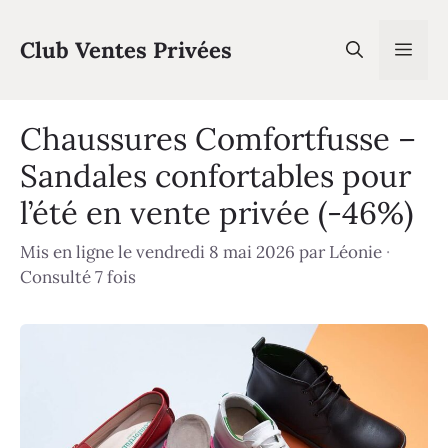
Aller
au
Club Ventes Privées
Men
contenu
Chaussures Comfortfusse –
Sandales confortables pour
l’été en vente privée (-46%)
Mis en ligne le vendredi 8 mai 2026
par
Léonie
·
Consulté 7 fois