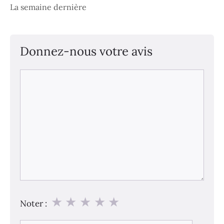
La semaine dernière
Donnez-nous votre avis
Commentaire
★
★
★
★
★
Noter :