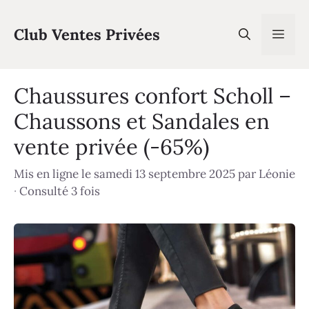
Aller
au
Club Ventes Privées
Men
contenu
Chaussures confort Scholl –
Chaussons et Sandales en
vente privée (-65%)
Mis en ligne le samedi 13 septembre 2025
par
Léonie
·
Consulté 3 fois