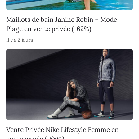
Maillots de bain Janine Robin – Mode
Plage en vente privée (-62%)
Il y a 2 jours
Vente Privée Nike Lifestyle Femme en
vente privée (-58%)