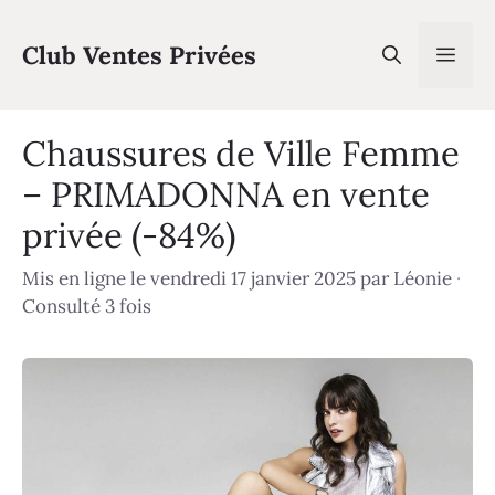
Aller
au
Club Ventes Privées
Men
contenu
Chaussures de Ville Femme
– PRIMADONNA en vente
privée (-84%)
Mis en ligne le vendredi 17 janvier 2025
par
Léonie
·
Consulté 3 fois