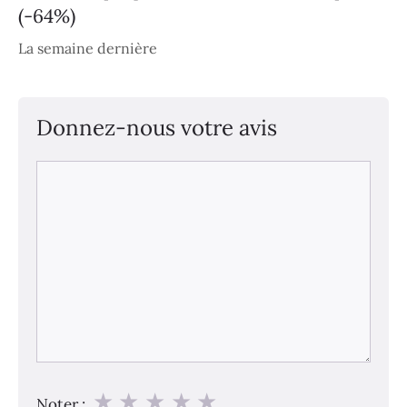
(-64%)
La semaine dernière
Donnez-nous votre avis
Commentaire
★
★
★
★
★
Noter :