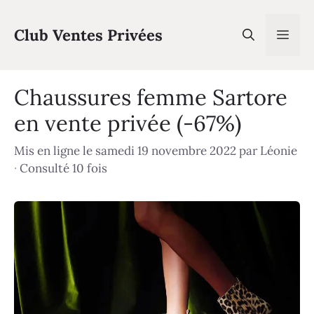
Aller
au
Club Ventes Privées
Men
contenu
Chaussures femme Sartore
en vente privée (-67%)
Mis en ligne le samedi 19 novembre 2022
par
Léonie
·
Consulté 10 fois