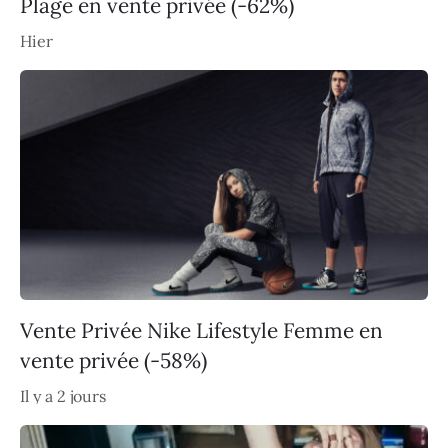
Plage en vente privée (-62%)
Hier
Vente Privée Nike Lifestyle Femme en
vente privée (-58%)
Il y a 2 jours