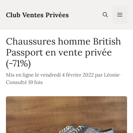
Aller
au
Club Ventes Privées
Men
contenu
Chaussures homme British
Passport en vente privée
(-71%)
Mis en ligne le vendredi 4 février 2022
par
Léonie
·
Consulté 19 fois