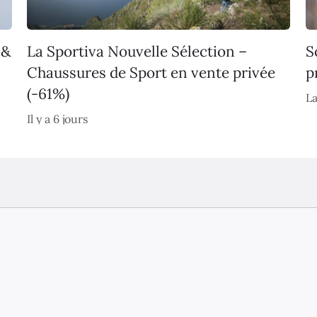
 &
La Sportiva Nouvelle Sélection –
S
Chaussures de Sport en vente privée
p
(-61%)
La
Il y a 6 jours