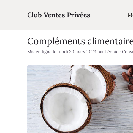
Aller
au
Club Ventes Privées
M
contenu
Compléments alimentaires
Mis en ligne le lundi 20 mars 2023
par
Léonie
·
Consu