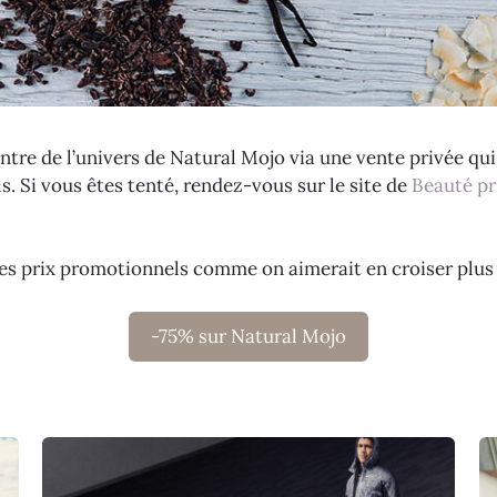
tre de l’univers de Natural Mojo via une vente privée qu
 Si vous êtes tenté, rendez-vous sur le site de
Beauté pr
des prix promotionnels comme on aimerait en croiser plus 
-75% sur Natural Mojo