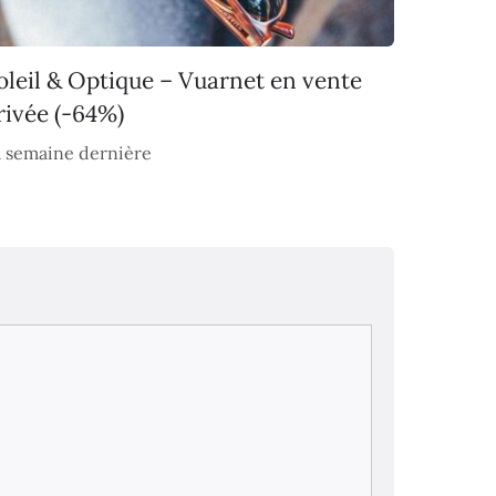
oleil & Optique – Vuarnet en vente
rivée (-64%)
 semaine dernière