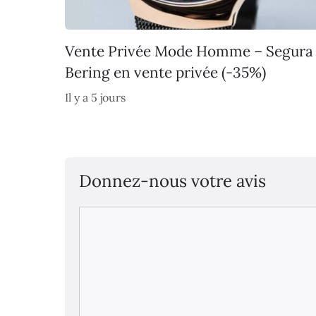
Vente Privée Mode Homme – Segura
Bering en vente privée (-35%)
Il y a 5 jours
Donnez-nous votre avis
Commentaire