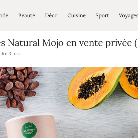
ode
Beauté
Déco
Cuisine
Sport
Voyage
 Natural Mojo en vente privée 
lté 3 fois