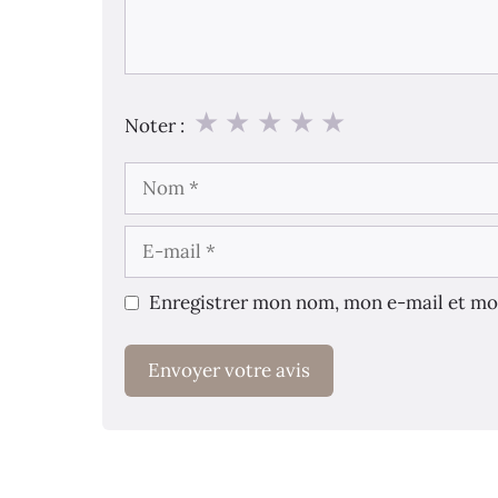
★
★
★
★
★
Noter :
Nom
E-
mail
Enregistrer mon nom, mon e-mail et mo