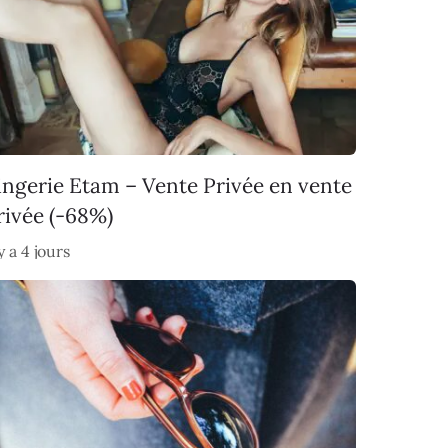
ingerie Etam – Vente Privée en vente
rivée (-68%)
 y a 4 jours