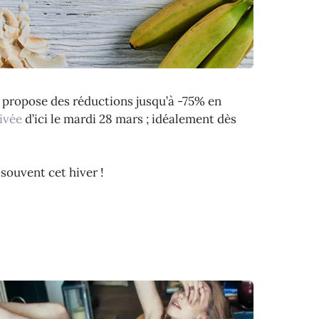
i propose des réductions jusqu’à -75% en
ivée
d’ici le mardi 28 mars ; idéalement dès
souvent cet hiver !