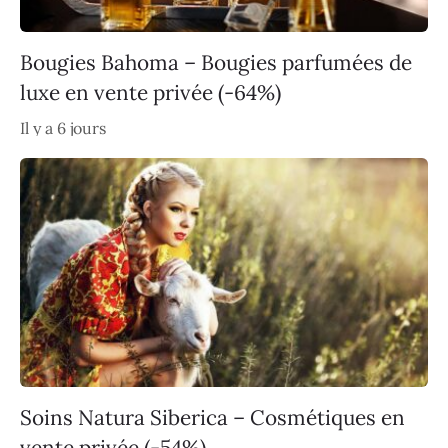
Bougies Bahoma – Bougies parfumées de
luxe en vente privée (-64%)
Il y a 6 jours
Soins Natura Siberica – Cosmétiques en
vente privée (-54%)