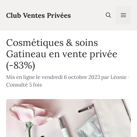
Aller
au
Club Ventes Privées
Men
contenu
Cosmétiques & soins
Gatineau en vente privée
(-83%)
Mis en ligne le vendredi 6 octobre 2023
par
Léonie
·
Consulté 5 fois