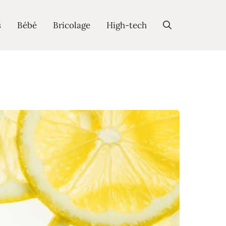
s
Bébé
Bricolage
High-tech