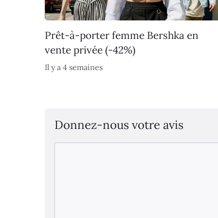
Prêt-à-porter femme Bershka en
vente privée (-42%)
Il y a 4 semaines
Donnez-nous votre avis
Commentaire