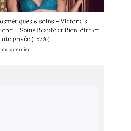
osmétiques & soins – Victoria’s
ecret – Soins Beauté et Bien-être en
ente privée (-57%)
 mois dernier