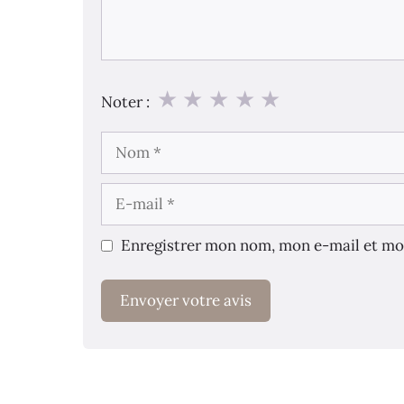
★
★
★
★
★
Noter :
Nom
E-
mail
Enregistrer mon nom, mon e-mail et mo