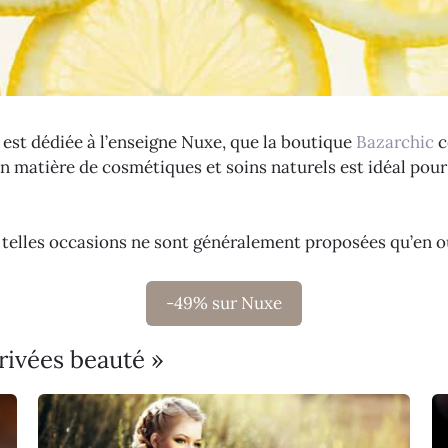
 est dédiée à l’enseigne Nuxe, que la boutique
Bazarchic
c
en matière de cosmétiques et soins naturels est idéal po
e telles occasions ne sont généralement proposées qu’en 
-49% sur Nuxe
rivées beauté »