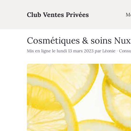
Aller
au
Club Ventes Privées
M
contenu
Cosmétiques & soins Nuxe
Mis en ligne le lundi 13 mars 2023
par
Léonie
·
Consul