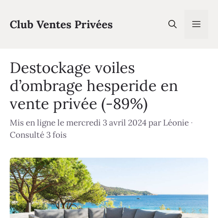
Aller
au
Club Ventes Privées
Men
contenu
Destockage voiles
d’ombrage hesperide en
vente privée (-89%)
Mis en ligne le mercredi 3 avril 2024
par
Léonie
·
Consulté 3 fois