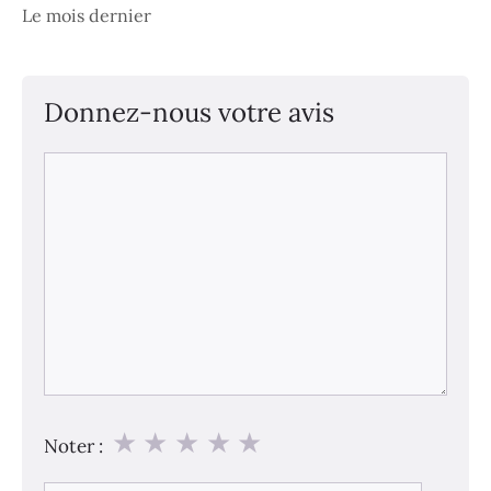
Le mois dernier
Donnez-nous votre avis
Commentaire
★
★
★
★
★
Noter :