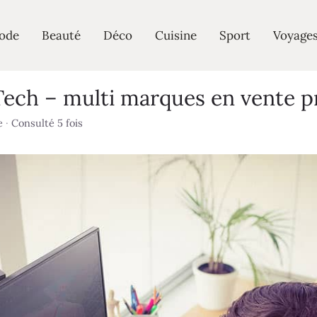
ode
Beauté
Déco
Cuisine
Sport
Voyage
ech – multi marques en vente p
e
·
Consulté 5 fois