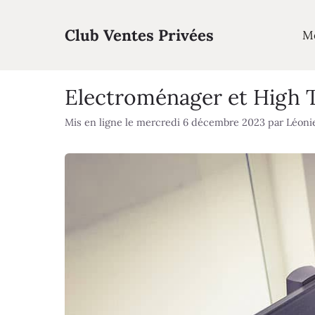
Aller
au
Club Ventes Privées
M
contenu
Electroménager et High T
Mis en ligne le mercredi 6 décembre 2023
par
Léoni