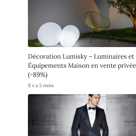
Décoration Lumisky – Luminaires et
Équipements Maison en vente privée
(-89%)
Il y a 5 mois