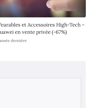
earables et Accessoires High-Tech –
uawei en vente privée (-67%)
année dernière