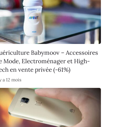
uériculture Babymoov – Accessoires
e Mode, Electroménager et High-
ech en vente privée (-61%)
 y a 12 mois