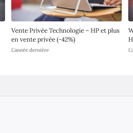
Vente Privée Technologie – HP et plus
W
en vente privée (-42%)
H
L’année dernière
L’