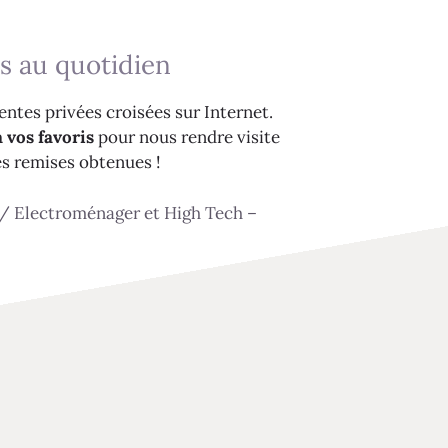
s au quotidien
ntes privées croisées sur Internet.
 vos favoris
pour nous rendre visite
es remises obtenues !
/
Electroménager et High Tech –