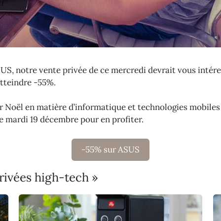
SUS, notre vente privée de ce mercredi devrait vous intére
tteindre -55%.
r Noël en matière d’informatique et technologies mobiles 
e mardi 19 décembre pour en profiter.
-55% sur ASUS
rivées high-tech »