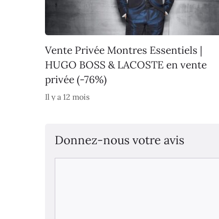
Vente Privée Montres Essentiels |
HUGO BOSS & LACOSTE en vente
privée (-76%)
Il y a 12 mois
Donnez-nous votre avis
Commentaire