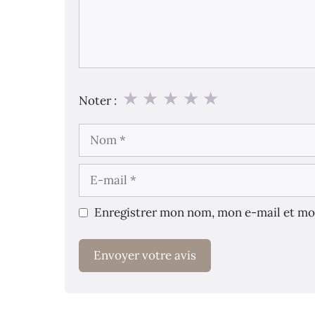
★
★
★
★
★
Noter :
Nom
E-
mail
Enregistrer mon nom, mon e-mail et mo