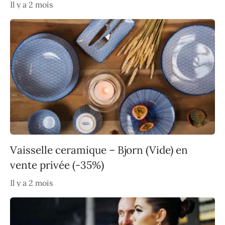
Il y a 2 mois
Vaisselle ceramique – Bjorn (Vide) en
vente privée (-35%)
Il y a 2 mois