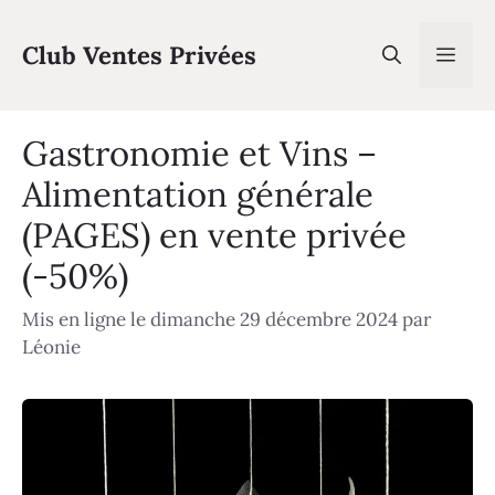
Aller
au
Club Ventes Privées
Men
contenu
Gastronomie et Vins –
Alimentation générale
(PAGES) en vente privée
(-50%)
Mis en ligne le dimanche 29 décembre 2024
par
Léonie