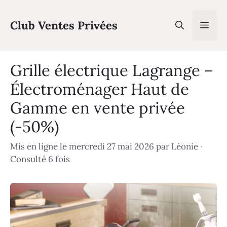
Aller
au
Club Ventes Privées
Men
contenu
Grille électrique Lagrange –
Électroménager Haut de
Gamme en vente privée
(-50%)
Mis en ligne le mercredi 27 mai 2026
par
Léonie
·
Consulté 6 fois