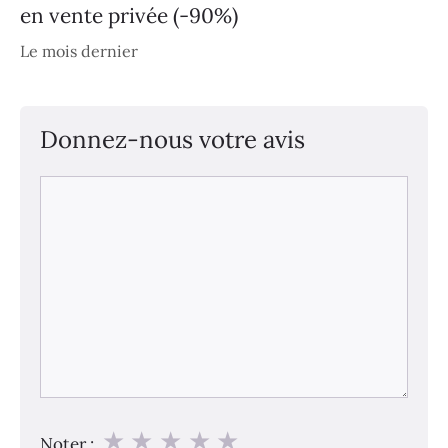
en vente privée (-90%)
Le mois dernier
Donnez-nous votre avis
Commentaire
★
★
★
★
★
Noter :