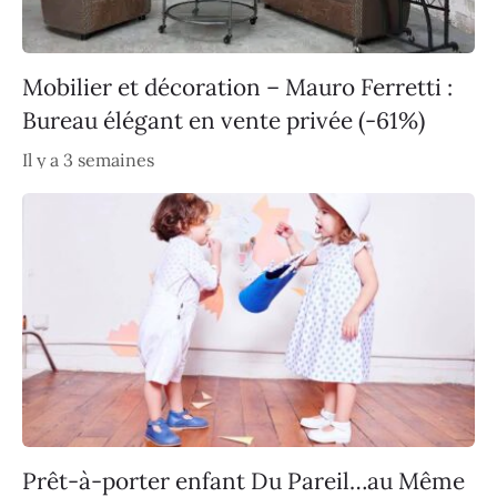
Mobilier et décoration – Mauro Ferretti :
Bureau élégant en vente privée (-61%)
Il y a 3 semaines
Prêt-à-porter enfant Du Pareil…au Même