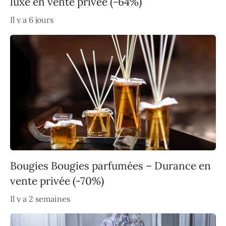
luxe en vente privée (-64%)
Il y a 6 jours
Bougies Bougies parfumées – Durance en
vente privée (-70%)
Il y a 2 semaines