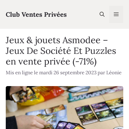
Aller
au
Club Ventes Privées
Men
contenu
Jeux & jouets Asmodee –
Jeux De Société Et Puzzles
en vente privée (-71%)
Mis en ligne le mardi 26 septembre 2023
par
Léonie