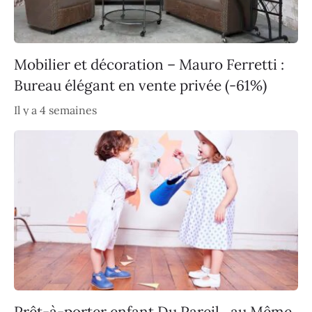
Mobilier et décoration – Mauro Ferretti :
Bureau élégant en vente privée (-61%)
Il y a 4 semaines
Prêt-à-porter enfant Du Pareil…au Même