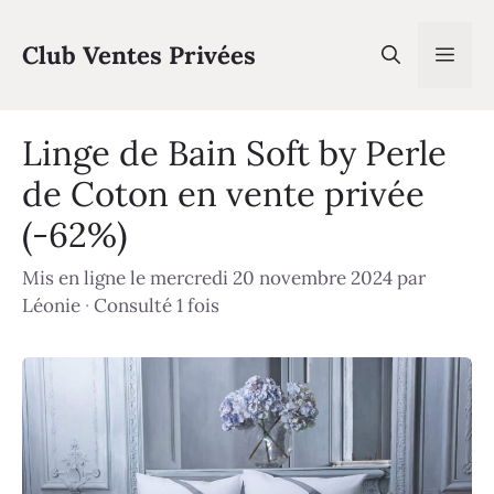
Aller
au
Club Ventes Privées
Men
contenu
Linge de Bain Soft by Perle
de Coton en vente privée
(-62%)
Mis en ligne le mercredi 20 novembre 2024
par
Léonie
·
Consulté 1 fois