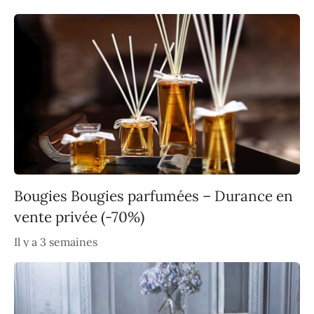
Bougies Bougies parfumées – Durance en
vente privée (-70%)
Il y a 3 semaines