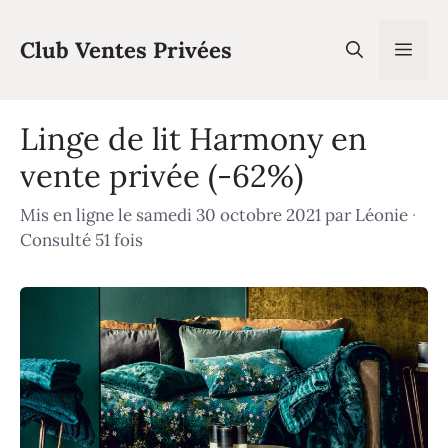
Aller
au
Club Ventes Privées
Men
contenu
Linge de lit Harmony en
vente privée (-62%)
Mis en ligne le samedi 30 octobre 2021
par
Léonie
·
Consulté 51 fois