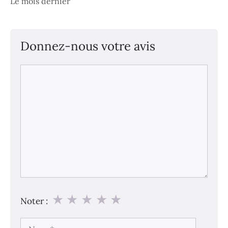
Le mois dernier
Donnez-nous votre avis
Commentaire
★
★
★
★
★
Noter :
Nom